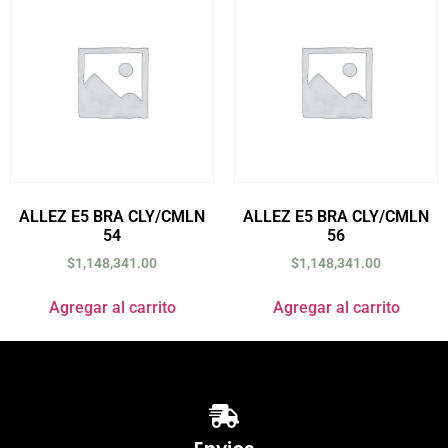
ALLEZ E5 BRA CLY/CMLN
ALLEZ E5 BRA CLY/CMLN
54
56
$
1,148,341.00
$
1,148,341.00
Agregar al carrito
Agregar al carrito