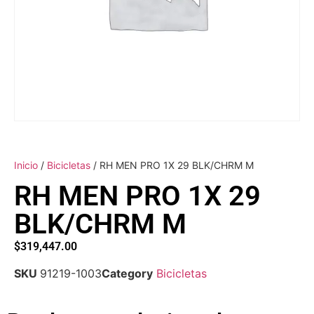
Inicio
/
Bicicletas
/ RH MEN PRO 1X 29 BLK/CHRM M
RH MEN PRO 1X 29
BLK/CHRM M
$
319,447.00
SKU
91219-1003
Category
Bicicletas