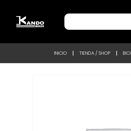
INICIO
TIENDA / SHOP
BIC