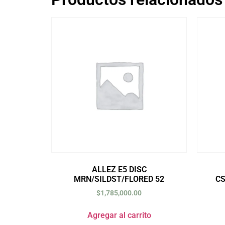
ALLEZ E5 DISC
MRN/SILDST/FLORED 52
C
$
1,785,000.00
Agregar al carrito