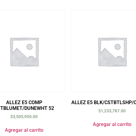
ALLEZ E5 COMP
ALLEZ E5 BLK/CSTBTLSHP/
STBLUMET/DUNEWHT 52
$
1,233,787.00
$
3,505,950.00
Agregar al carrito
Agregar al carrito