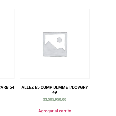
CARB 54
ALLEZ E5 COMP DLMMET/DOVGRY
49
$
3,505,950.00
Agregar al carrito