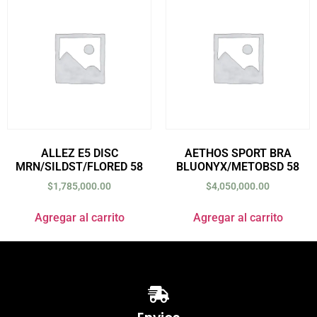
ALLEZ E5 DISC
AETHOS SPORT BRA
MRN/SILDST/FLORED 58
BLUONYX/METOBSD 58
$
1,785,000.00
$
4,050,000.00
Agregar al carrito
Agregar al carrito