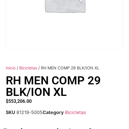
Inicio
/
Bicicletas
/ RH MEN COMP 29 BLK/ION XL
RH MEN COMP 29
BLK/ION XL
$
553,206.00
SKU
81219-5005
Category
Bicicletas