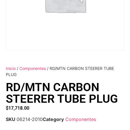
Inicio
/
Componentes
/ RD/MTN CARBON STEERER TUBE
PLUG
RD/MTN CARBON
STEERER TUBE PLUG
$
17,718.00
SKU
06214-2010
Category
Componentes