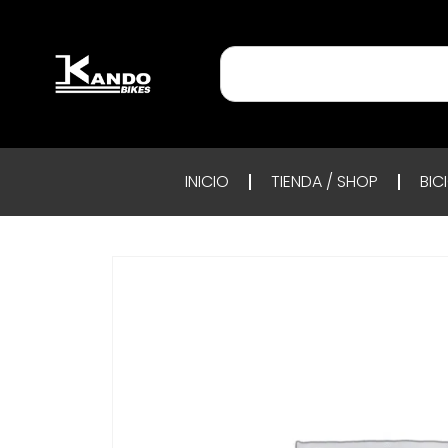
INICIO
TIENDA / SHOP
BIC