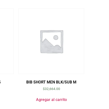
S
BIB SHORT MEN BLK/SUB M
$
32,664.00
Agregar al carrito