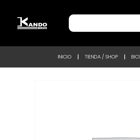
INICIO
TIENDA / SHOP
BIC