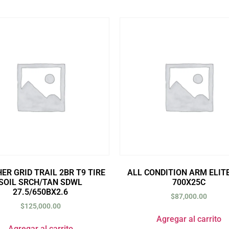
ER GRID TRAIL 2BR T9 TIRE
ALL CONDITION ARM ELITE
SOIL SRCH/TAN SDWL
700X25C
27.5/650BX2.6
$
87,000.00
$
125,000.00
Agregar al carrito
Agregar al carrito