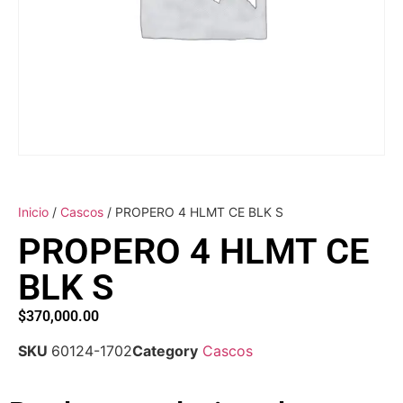
Inicio
/
Cascos
/ PROPERO 4 HLMT CE BLK S
PROPERO 4 HLMT CE
BLK S
$
370,000.00
SKU
60124-1702
Category
Cascos