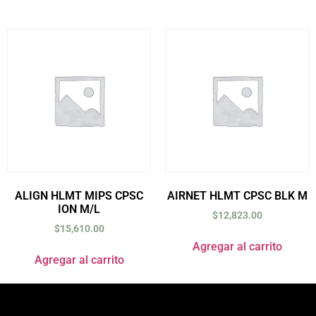
ALIGN HLMT MIPS CPSC
AIRNET HLMT CPSC BLK M
ION M/L
$
12,823.00
$
15,610.00
Agregar al carrito
Agregar al carrito