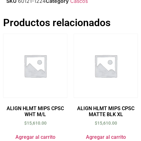
SKU
60121-1224
Category
Cascos
Productos relacionados
ALIGN HLMT MIPS CPSC
ALIGN HLMT MIPS CPSC
WHT M/L
MATTE BLK XL
$
15,610.00
$
15,610.00
Agregar al carrito
Agregar al carrito