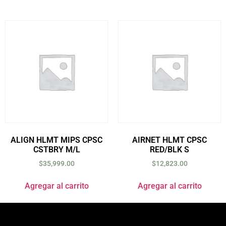
ALIGN HLMT MIPS CPSC
AIRNET HLMT CPSC
CSTBRY M/L
RED/BLK S
$
35,999.00
$
12,823.00
Agregar al carrito
Agregar al carrito