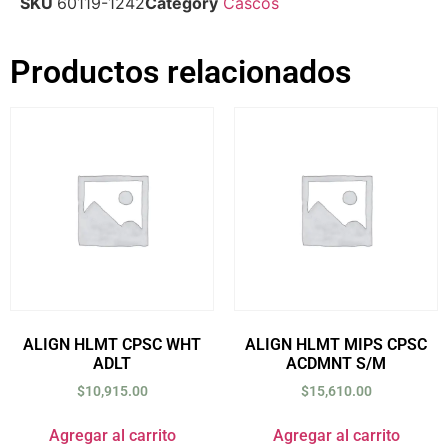
SKU
60119-1242
Category
Cascos
Productos relacionados
ALIGN HLMT CPSC WHT
ALIGN HLMT MIPS CPSC
ADLT
ACDMNT S/M
$
10,915.00
$
15,610.00
Agregar al carrito
Agregar al carrito