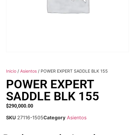
Inicio
/
Asientos
/ POWER EXPERT SADDLE BLK 155
POWER EXPERT
SADDLE BLK 155
$
290,000.00
SKU
27116-1505
Category
Asientos