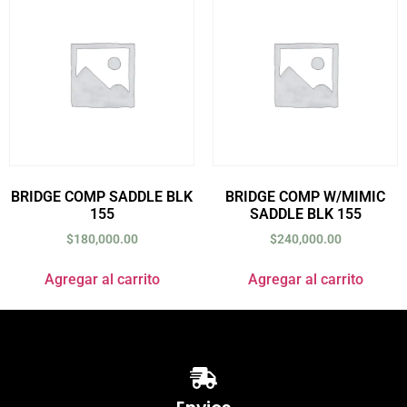
BRIDGE COMP SADDLE BLK
BRIDGE COMP W/MIMIC
155
SADDLE BLK 155
$
180,000.00
$
240,000.00
Agregar al carrito
Agregar al carrito