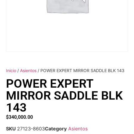
Inicio
/
Asientos
/ POWER EXPERT MIRROR SADDLE BLK 143
POWER EXPERT
MIRROR SADDLE BLK
143
$
340,000.00
SKU
27123-8603
Category
Asientos