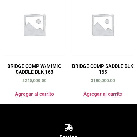
BRIDGE COMP W/MIMIC
BRIDGE COMP SADDLE BLK
SADDLE BLK 168
155
$
240,000.00
$
180,000.00
Agregar al carrito
Agregar al carrito