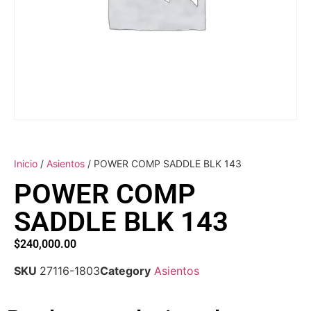
Inicio
/
Asientos
/ POWER COMP SADDLE BLK 143
POWER COMP
SADDLE BLK 143
$
240,000.00
SKU
27116-1803
Category
Asientos