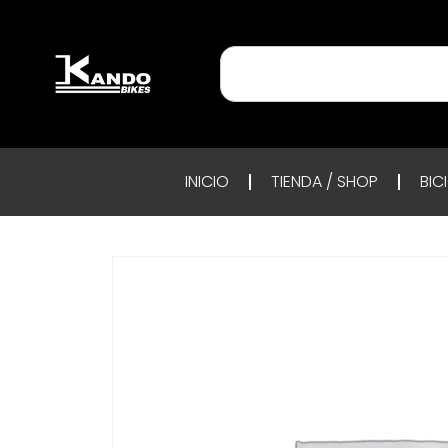
INICIO
TIENDA / SHOP
BIC