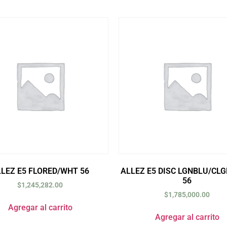
LEZ E5 FLORED/WHT 56
ALLEZ E5 DISC LGNBLU/CLG
56
$
1,245,282.00
$
1,785,000.00
Agregar al carrito
Agregar al carrito