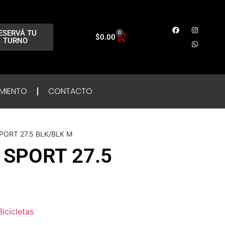
ESERVÁ TU
0
$
0.00
TURNO
MIENTO
CONTACTO
PORT 27.5 BLK/BLK M
 SPORT 27.5
Bicicletas