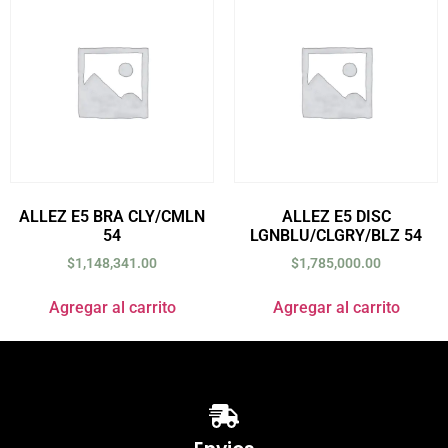
ALLEZ E5 BRA CLY/CMLN
ALLEZ E5 DISC
54
LGNBLU/CLGRY/BLZ 54
$
1,148,341.00
$
1,785,000.00
Agregar al carrito
Agregar al carrito