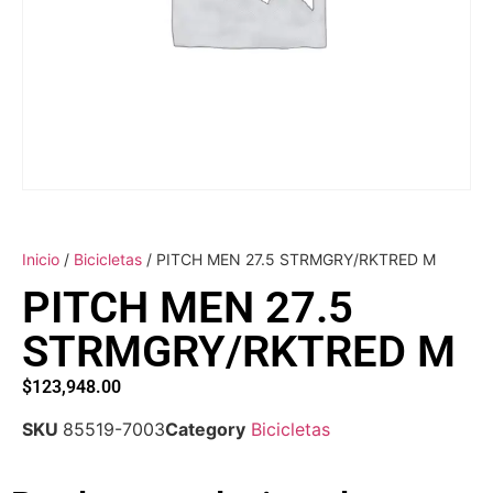
Inicio
/
Bicicletas
/ PITCH MEN 27.5 STRMGRY/RKTRED M
PITCH MEN 27.5
STRMGRY/RKTRED M
$
123,948.00
SKU
85519-7003
Category
Bicicletas