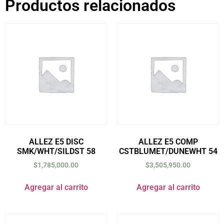
Productos relacionados
ALLEZ E5 DISC
ALLEZ E5 COMP
SMK/WHT/SILDST 58
CSTBLUMET/DUNEWHT 54
$
1,785,000.00
$
3,505,950.00
Agregar al carrito
Agregar al carrito