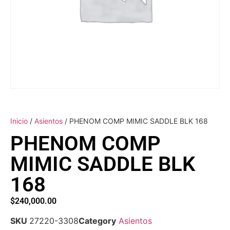
Inicio
/
Asientos
/ PHENOM COMP MIMIC SADDLE BLK 168
PHENOM COMP
MIMIC SADDLE BLK
168
$
240,000.00
SKU
27220-3308
Category
Asientos