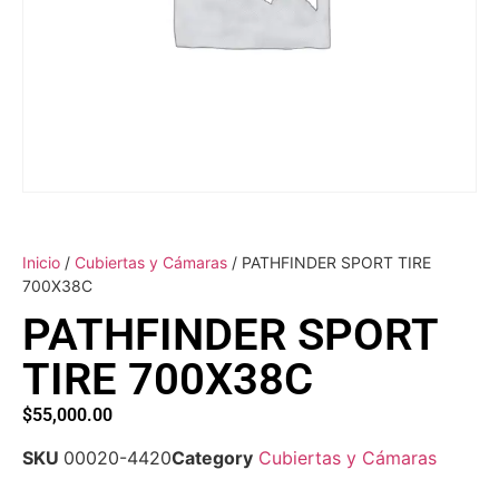
Inicio
/
Cubiertas y Cámaras
/ PATHFINDER SPORT TIRE
700X38C
PATHFINDER SPORT
TIRE 700X38C
$
55,000.00
SKU
00020-4420
Category
Cubiertas y Cámaras