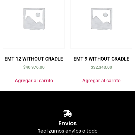
EMT 12 WITHOUT CRADLE
EMT 9 WITHOUT CRADLE
$
40,976.00
$
32,343.00
Agregar al carrito
Agregar al carrito
Envios
Realizamos envíos a todo