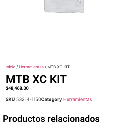
Inicio
/
Herramientas
/ MTB XC KIT
MTB XC KIT
$
48,468.00
SKU
53214-1150
Category
Herramientas
Productos relacionados