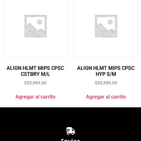
ALIGN HLMT MIPS CPSC
ALIGN HLMT MIPS CPSC
CSTBRY M/L
HYP S/M
$
35,999.00
$
35,999.00
Agregar al carrito
Agregar al carrito