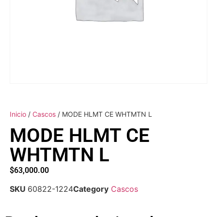
Inicio
/
Cascos
/ MODE HLMT CE WHTMTN L
MODE HLMT CE
WHTMTN L
$
63,000.00
SKU
60822-1224
Category
Cascos