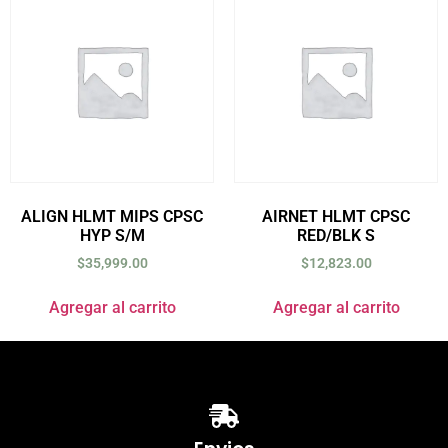
ALIGN HLMT MIPS CPSC
AIRNET HLMT CPSC
HYP S/M
RED/BLK S
$
35,999.00
$
12,823.00
Agregar al carrito
Agregar al carrito