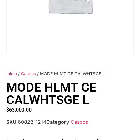
Inicio
/
Cascos
/ MODE HLMT CE CALWHTSGE L
MODE HLMT CE
CALWHTSGE L
$
63,000.00
SKU
60822-1214
Category
Cascos