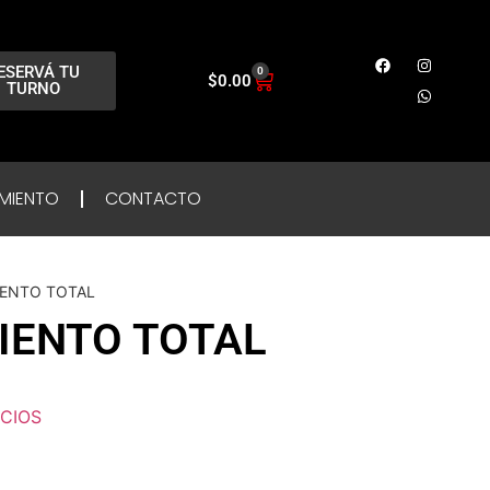
ESERVÁ TU
0
$
0.00
TURNO
MIENTO
CONTACTO
IENTO TOTAL
IENTO TOTAL
ICIOS