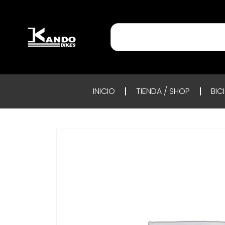
INICIO
TIENDA / SHOP
BIC