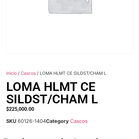
Inicio
/
Cascos
/ LOMA HLMT CE SILDST/CHAM L
LOMA HLMT CE
SILDST/CHAM L
$
225,000.00
SKU
60126-1404
Category
Cascos