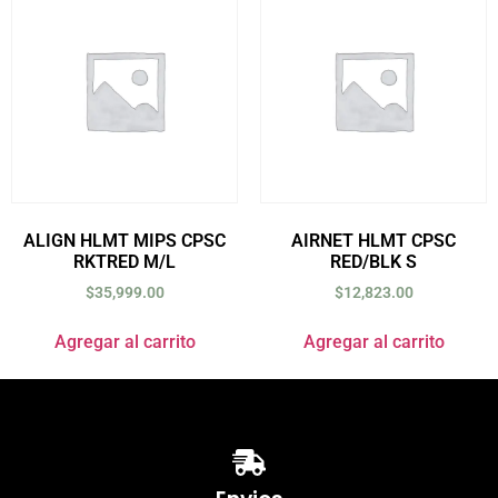
ALIGN HLMT MIPS CPSC
AIRNET HLMT CPSC
RKTRED M/L
RED/BLK S
$
35,999.00
$
12,823.00
Agregar al carrito
Agregar al carrito