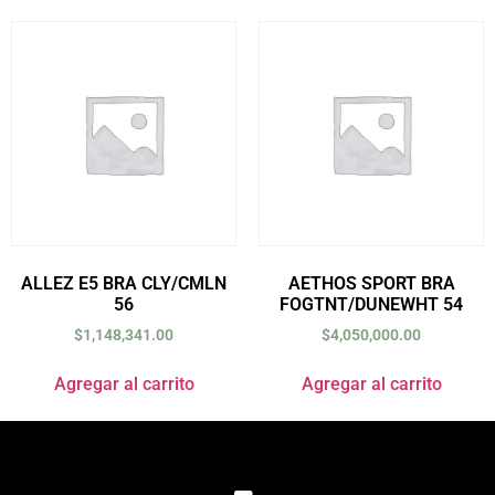
ALLEZ E5 BRA CLY/CMLN
AETHOS SPORT BRA
56
FOGTNT/DUNEWHT 54
$
1,148,341.00
$
4,050,000.00
Agregar al carrito
Agregar al carrito