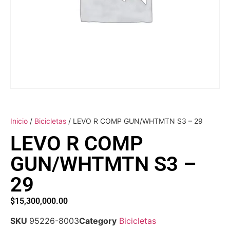
Inicio
/
Bicicletas
/ LEVO R COMP GUN/WHTMTN S3 – 29
LEVO R COMP
GUN/WHTMTN S3 –
29
$
15,300,000.00
SKU
95226-8003
Category
Bicicletas