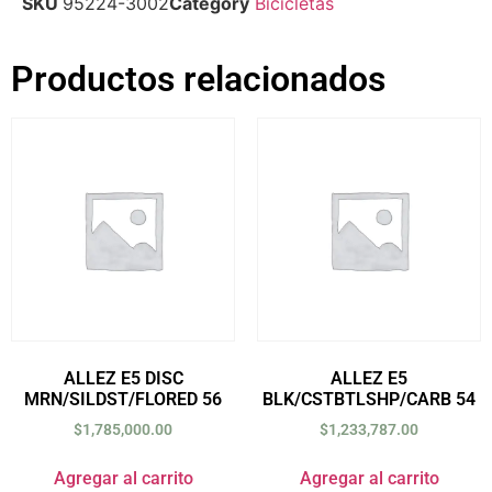
SKU
95224-3002
Category
Bicicletas
Productos relacionados
ALLEZ E5 DISC
ALLEZ E5
MRN/SILDST/FLORED 56
BLK/CSTBTLSHP/CARB 54
$
1,785,000.00
$
1,233,787.00
Agregar al carrito
Agregar al carrito