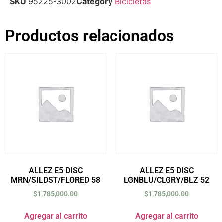
SKU
95225-3002
Category
Bicicletas
Productos relacionados
ALLEZ E5 DISC
ALLEZ E5 DISC
MRN/SILDST/FLORED 58
LGNBLU/CLGRY/BLZ 52
$
1,785,000.00
$
1,785,000.00
Agregar al carrito
Agregar al carrito