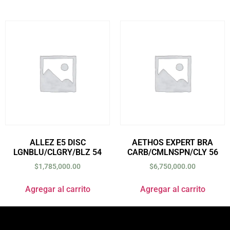
ALLEZ E5 DISC
AETHOS EXPERT BRA
LGNBLU/CLGRY/BLZ 54
CARB/CMLNSPN/CLY 56
$
1,785,000.00
$
6,750,000.00
Agregar al carrito
Agregar al carrito