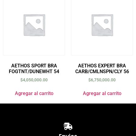
AETHOS SPORT BRA
AETHOS EXPERT BRA
FOGTNT/DUNEWHT 54
CARB/CMLNSPN/CLY 56
$
4,050,000.00
$
6,750,000.00
Agregar al carrito
Agregar al carrito