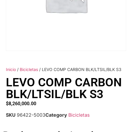
Inicio
/
Bicicletas
/ LEVO COMP CARBON BLK/LTSIL/BLK S3
LEVO COMP CARBON
BLK/LTSIL/BLK S3
$
8,260,000.00
SKU
96422-5003
Category
Bicicletas