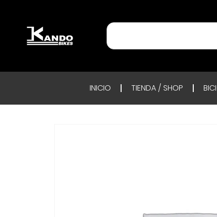
INICIO
TIENDA / SHOP
BIC