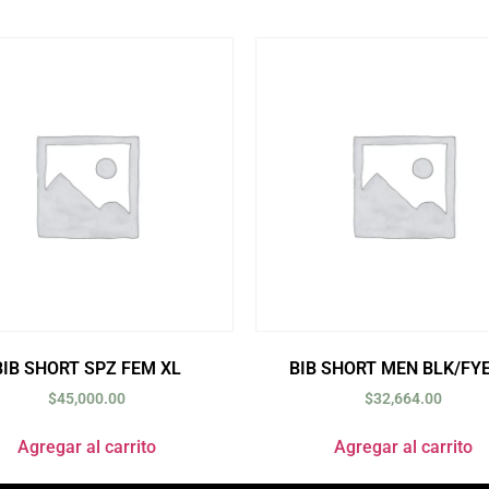
BIB SHORT SPZ FEM XL
BIB SHORT MEN BLK/FYE
$
45,000.00
$
32,664.00
Agregar al carrito
Agregar al carrito