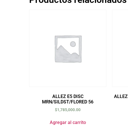
ALLEZ E5 DISC
ALLEZ
MRN/SILDST/FLORED 56
$
1,785,000.00
Agregar al carrito