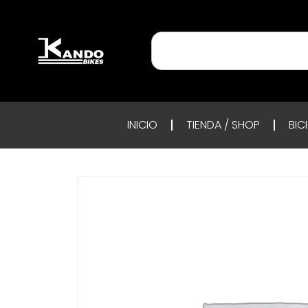
INICIO
TIENDA / SHOP
BIC