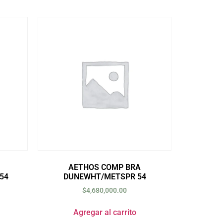
AETHOS COMP BRA
54
DUNEWHT/METSPR 54
$
4,680,000.00
Agregar al carrito