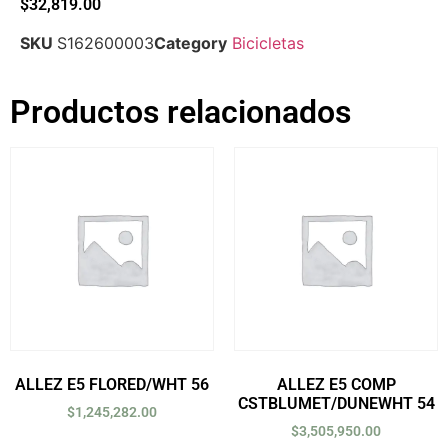
$
32,819.00
SKU
S162600003
Category
Bicicletas
Productos relacionados
ALLEZ E5 FLORED/WHT 56
ALLEZ E5 COMP
CSTBLUMET/DUNEWHT 54
$
1,245,282.00
$
3,505,950.00