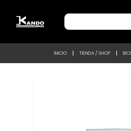
INICIO
TIENDA / SHOP
BIC