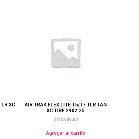
TLR XC
AIR TRAK FLEX LITE T5/T7 TLR TAN
XC TIRE 29X2.35
$
115,000.00
Agregar al carrito