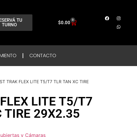
ESERVÁ TU
0
$
0.00
TURNO
MIENTO
CONTACTO
ST TRAK FLEX LITE T5/T7 TLR TAN XC TIRE
FLEX LITE T5/T7
 TIRE 29X2.35
ubiertas y Cámaras