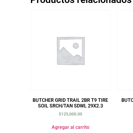
BUTCHER GRID TRAIL 2BR T9 TIRE
BUTC
SOIL SRCH/TAN SDWL 29X2.3
$
125,000.00
Agregar al carrito