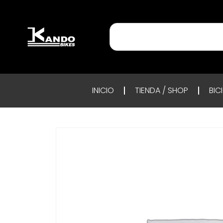
INICIO
TIENDA / SHOP
BIC