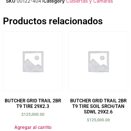
SKU
00122-4041
Category
Cubiertas y Cámaras
Productos relacionados
BUTCHER GRID TRAIL 2BR
BUTCHER GRID TRAIL 2BR
T9 TIRE 29X2.3
T9 TIRE SOIL SRCH/TAN
SDWL 29X2.6
$
125,000.00
$
125,000.00
Agregar al carrito