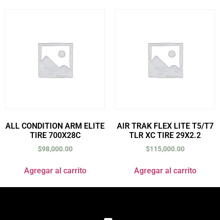
ALL CONDITION ARM ELITE
AIR TRAK FLEX LITE T5/T7
TIRE 700X28C
TLR XC TIRE 29X2.2
$
98,000.00
$
115,000.00
Agregar al carrito
Agregar al carrito