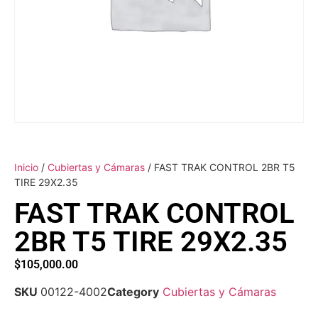
Inicio
/
Cubiertas y Cámaras
/ FAST TRAK CONTROL 2BR T5
TIRE 29X2.35
FAST TRAK CONTROL
2BR T5 TIRE 29X2.35
$
105,000.00
SKU
00122-4002
Category
Cubiertas y Cámaras