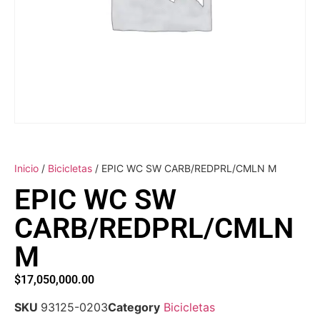
Inicio
/
Bicicletas
/ EPIC WC SW CARB/REDPRL/CMLN M
EPIC WC SW
CARB/REDPRL/CMLN
M
$
17,050,000.00
SKU
93125-0203
Category
Bicicletas