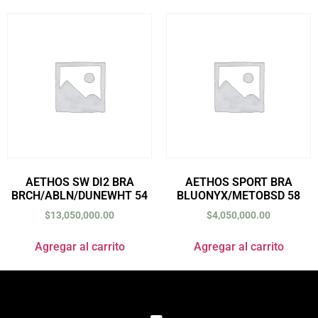
AETHOS SW DI2 BRA
AETHOS SPORT BRA
BRCH/ABLN/DUNEWHT 54
BLUONYX/METOBSD 58
$
13,050,000.00
$
4,050,000.00
Agregar al carrito
Agregar al carrito