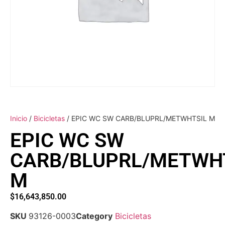
Inicio
/
Bicicletas
/ EPIC WC SW CARB/BLUPRL/METWHTSIL M
EPIC WC SW
CARB/BLUPRL/METWH
M
$
16,643,850.00
SKU
93126-0003
Category
Bicicletas