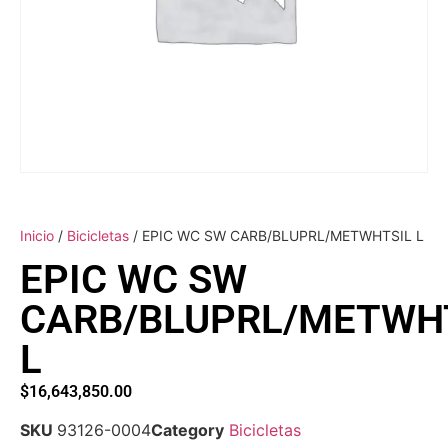
Inicio
/
Bicicletas
/ EPIC WC SW CARB/BLUPRL/METWHTSIL L
EPIC WC SW
CARB/BLUPRL/METWH
L
$
16,643,850.00
SKU
93126-0004
Category
Bicicletas