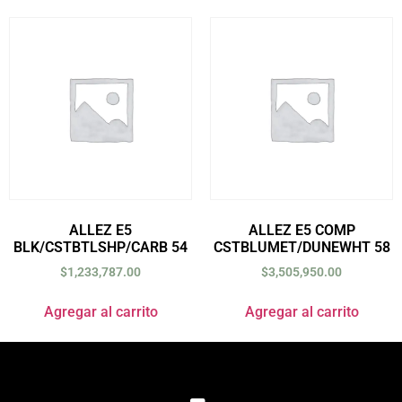
ALLEZ E5
ALLEZ E5 COMP
BLK/CSTBTLSHP/CARB 54
CSTBLUMET/DUNEWHT 58
$
1,233,787.00
$
3,505,950.00
Agregar al carrito
Agregar al carrito