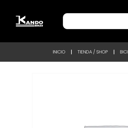
INICIO
TIENDA / SHOP
BIC