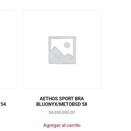
AETHOS SPORT BRA
54
BLUONYX/METOBSD 58
$
4,050,000.00
Agregar al carrito