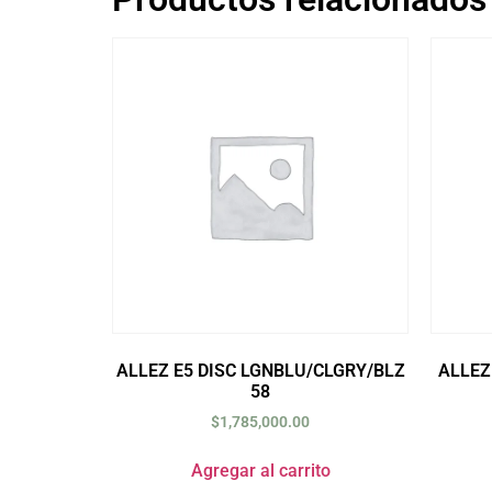
ALLEZ E5 DISC LGNBLU/CLGRY/BLZ
ALLEZ
58
$
1,785,000.00
Agregar al carrito