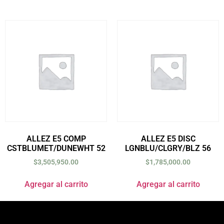
ALLEZ E5 COMP
ALLEZ E5 DISC
CSTBLUMET/DUNEWHT 52
LGNBLU/CLGRY/BLZ 56
$
3,505,950.00
$
1,785,000.00
Agregar al carrito
Agregar al carrito