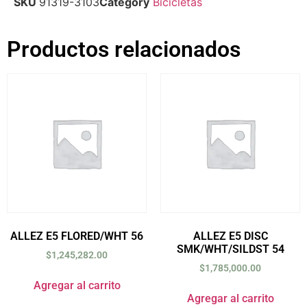
SKU
91319-3103
Category
Bicicletas
Productos relacionados
ALLEZ E5 FLORED/WHT 56
ALLEZ E5 DISC
SMK/WHT/SILDST 54
$
1,245,282.00
$
1,785,000.00
Agregar al carrito
Agregar al carrito