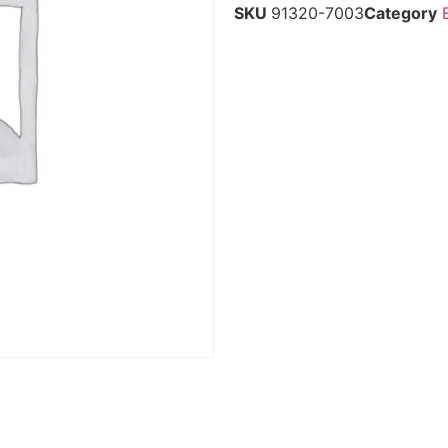
SKU
91320-7003
Category