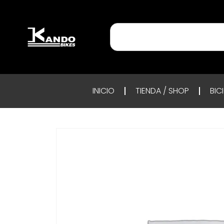
INICIO
TIENDA / SHOP
BIC