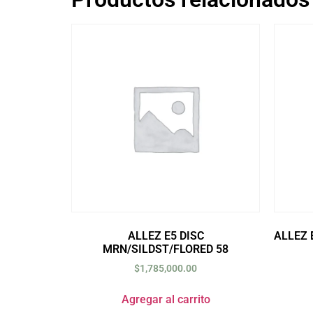
ALLEZ E5 DISC
ALLEZ 
MRN/SILDST/FLORED 58
$
1,785,000.00
Agregar al carrito