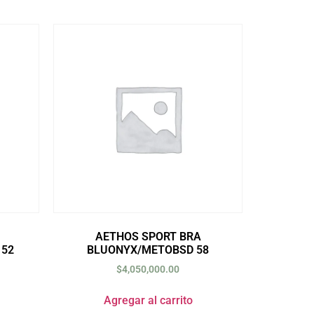
AETHOS SPORT BRA
52
BLUONYX/METOBSD 58
$
4,050,000.00
Agregar al carrito