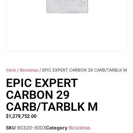
Inicio
/
Bicicletas
/ EPIC EXPERT CARBON 29 CARB/TARBLK M
EPIC EXPERT
CARBON 29
CARB/TARBLK M
$
1,279,752.00
SKU
90320-3003
Category
Bicicletas