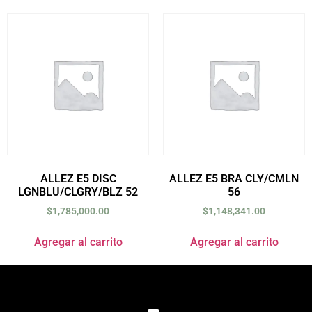
ALLEZ E5 DISC
ALLEZ E5 BRA CLY/CMLN
LGNBLU/CLGRY/BLZ 52
56
$
1,785,000.00
$
1,148,341.00
Agregar al carrito
Agregar al carrito