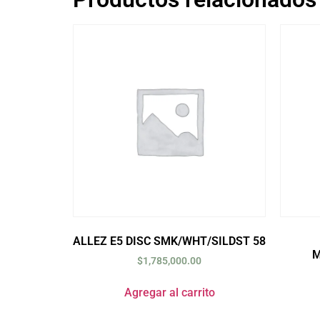
ALLEZ E5 DISC SMK/WHT/SILDST 58
M
$
1,785,000.00
Agregar al carrito