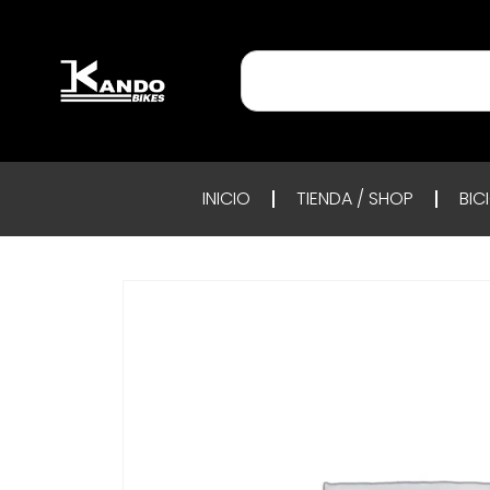
INICIO
TIENDA / SHOP
BIC