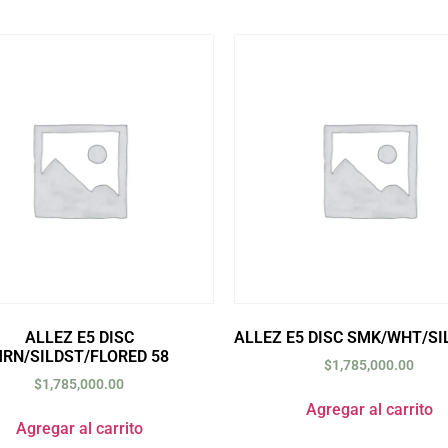
ALLEZ E5 DISC
ALLEZ E5 DISC SMK/WHT/SI
RN/SILDST/FLORED 58
$
1,785,000.00
$
1,785,000.00
Agregar al carrito
Agregar al carrito