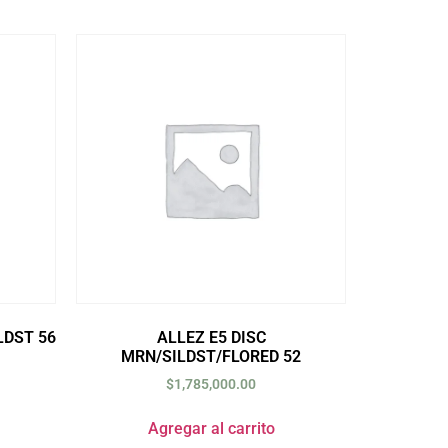
LDST 56
ALLEZ E5 DISC
MRN/SILDST/FLORED 52
$
1,785,000.00
Agregar al carrito