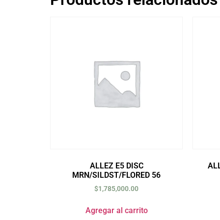
ALLEZ E5 DISC
AL
MRN/SILDST/FLORED 56
$
1,785,000.00
Agregar al carrito