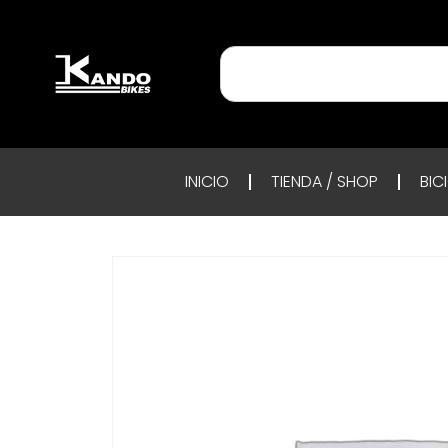
INICIO
TIENDA / SHOP
BIC