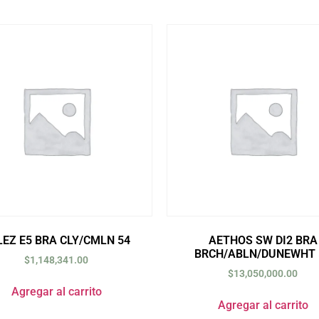
LEZ E5 BRA CLY/CMLN 54
AETHOS SW DI2 BRA
BRCH/ABLN/DUNEWHT 
$
1,148,341.00
$
13,050,000.00
Agregar al carrito
Agregar al carrito