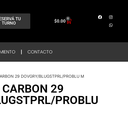
ESERVÁ TU
0
$
0.00
TURNO
MIENTO
CONTACTO
CARBON 29 DOVGRY/BLUGSTPRL/PROBLU M
 CARBON 29
LUGSTPRL/PROBLU