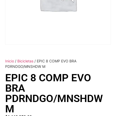
Inicio
/
Bicicletas
/ EPIC 8 COMP EVO BRA
PDRNDGO/MNSHDW M
EPIC 8 COMP EVO
BRA
PDRNDGO/MNSHDW
M