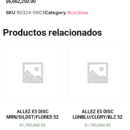
$
6,662,250.00
SKU
90324-5603
Category
Bicicletas
Productos relacionados
ALLEZ E5 DISC
ALLEZ E5 DISC
MRN/SILDST/FLORED 52
LGNBLU/CLGRY/BLZ 52
$
1,785,000.00
$
1,785,000.00