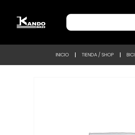
INICIO
TIENDA / SHOP
BIC