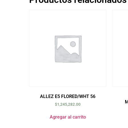
ALLEZ E5 FLORED/WHT 56
M
$
1,245,282.00
Agregar al carrito