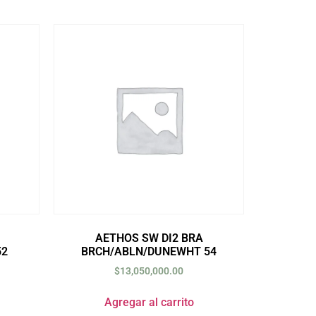
AETHOS SW DI2 BRA
52
BRCH/ABLN/DUNEWHT 54
$
13,050,000.00
Agregar al carrito