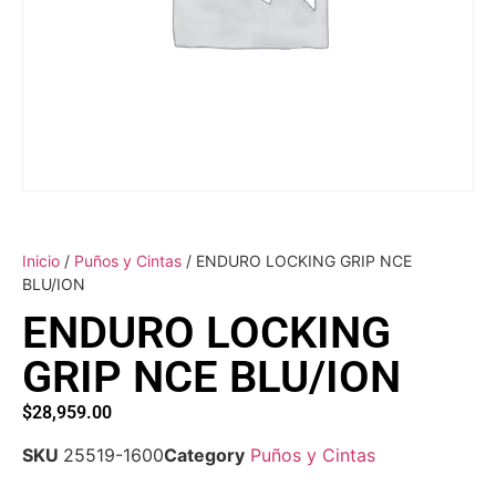
Inicio
/
Puños y Cintas
/ ENDURO LOCKING GRIP NCE
BLU/ION
ENDURO LOCKING
GRIP NCE BLU/ION
$
28,959.00
SKU
25519-1600
Category
Puños y Cintas