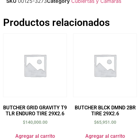
SKU
00125-3273
Category
Cubiertas y Cámaras
Productos relacionados
BUTCHER GRID GRAVITY T9
BUTCHER BLCK DMND 2BR
TLR ENDURO TIRE 29X2.6
TIRE 29X2.6
$
140,000.00
$
65,951.00
Agregar al carrito
Agregar al carrito