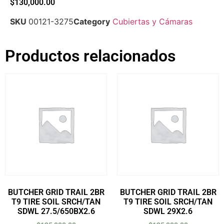
$
130,000.00
SKU
00121-3275
Category
Cubiertas y Cámaras
Productos relacionados
BUTCHER GRID TRAIL 2BR
BUTCHER GRID TRAIL 2BR
T9 TIRE SOIL SRCH/TAN
T9 TIRE SOIL SRCH/TAN
SDWL 27.5/650BX2.6
SDWL 29X2.6