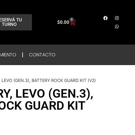
ESERVÁ TU
0
$
0.00
TURNO
MIENTO
CONTACTO
, LEVO (GEN.3), BATTERY ROCK GUARD KIT (V2)
Y, LEVO (GEN.3),
OCK GUARD KIT