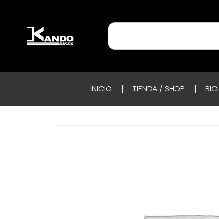
INICIO
TIENDA / SHOP
BIC