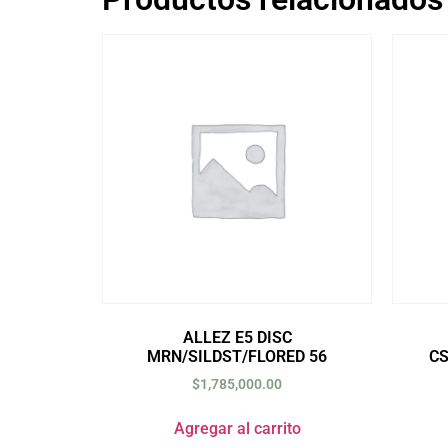
ALLEZ E5 DISC
MRN/SILDST/FLORED 56
C
$
1,785,000.00
Agregar al carrito