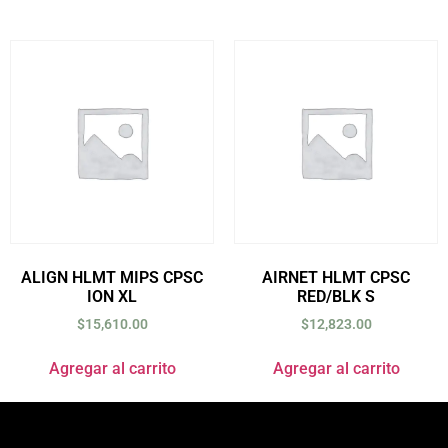
ALIGN HLMT MIPS CPSC
AIRNET HLMT CPSC
ION XL
RED/BLK S
$
15,610.00
$
12,823.00
Agregar al carrito
Agregar al carrito