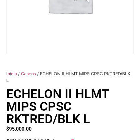
Inicio
/
Cascos
/ ECHELON II HLMT MIPS CPSC RKTRED/BLK
L
ECHELON II HLMT
MIPS CPSC
RKTRED/BLK L
$
95,000.00