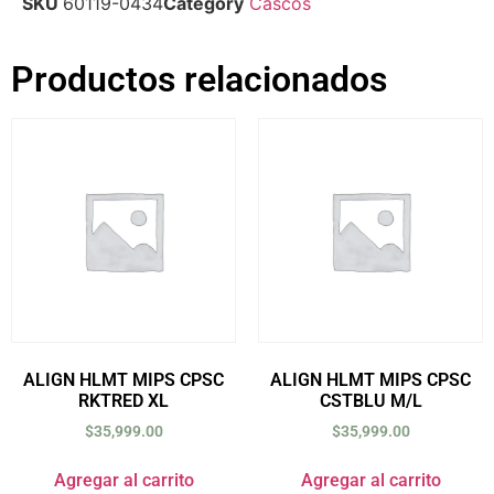
SKU
60119-0434
Category
Cascos
Productos relacionados
ALIGN HLMT MIPS CPSC
ALIGN HLMT MIPS CPSC
RKTRED XL
CSTBLU M/L
$
35,999.00
$
35,999.00
Agregar al carrito
Agregar al carrito