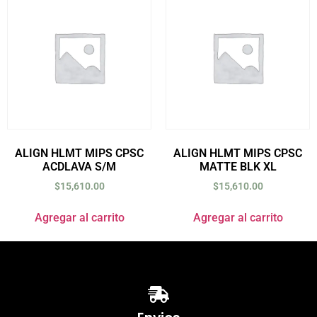
ALIGN HLMT MIPS CPSC
ALIGN HLMT MIPS CPSC
ACDLAVA S/M
MATTE BLK XL
$
15,610.00
$
15,610.00
Agregar al carrito
Agregar al carrito