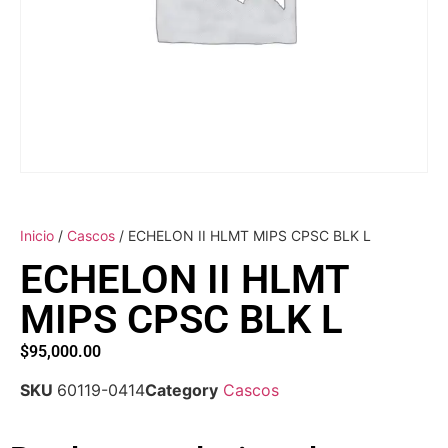
Inicio
/
Cascos
/ ECHELON II HLMT MIPS CPSC BLK L
ECHELON II HLMT
MIPS CPSC BLK L
$
95,000.00
SKU
60119-0414
Category
Cascos