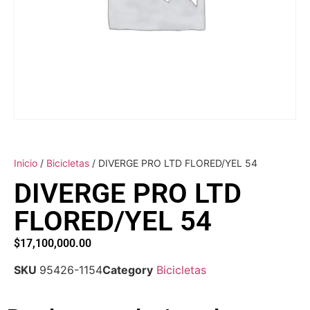
Inicio
/
Bicicletas
/ DIVERGE PRO LTD FLORED/YEL 54
DIVERGE PRO LTD
FLORED/YEL 54
$
17,100,000.00
SKU
95426-1154
Category
Bicicletas