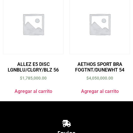
ALLEZ E5 DISC
AETHOS SPORT BRA
LGNBLU/CLGRY/BLZ 56
FOGTNT/DUNEWHT 54
$
1,785,000.00
$
4,050,000.00
Agregar al carrito
Agregar al carrito